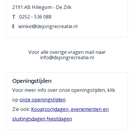
2191 AB Hillegom - De Zilk
T
0252 - 536 088
E
winkel@dejongrecreatie.nl
Voor alle overige vragen mail naar
info@dejongrecreatie.nl
Openingstijden
Voor meer info over onze openingstijden, klik
op
onze openingstijden
Zie ook:
Koop(zon)dagen, evenementen en
sluitingsdagen feestdagen