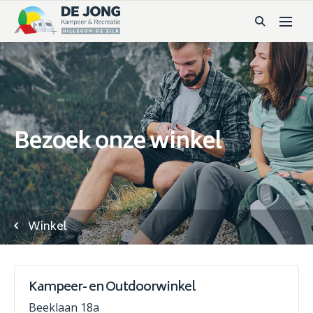
Bezoek onze winkel
Winkel
Kampeer- en Outdoorwinkel
Beeklaan 18a