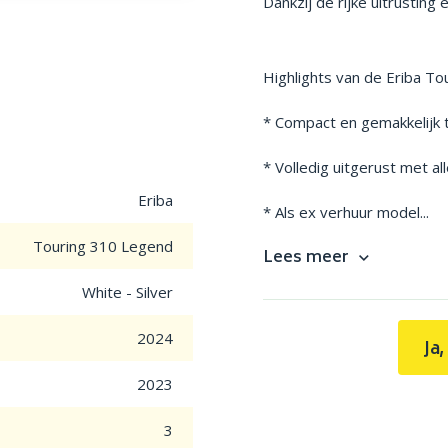
Dankzij de rijke uitrusting
Highlights van de Eriba To
* Compact en gemakkelijk
* Volledig uitgerust met al
Eriba
* Als ex verhuur model...
Touring 310 Legend
Lees meer
White - Silver
2024
Ja
2023
3