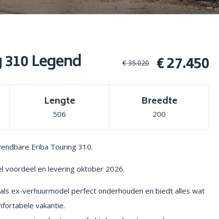
g 310 Legend
€ 27.450
€ 35.020
Lengte
Breedte
506
200
endbare Eriba Touring 310.
l voordeel en levering oktober 2026.
als ex-verhuurmodel perfect onderhouden en biedt alles wat
fortabele vakantie.