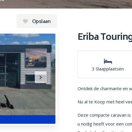
Opslaan
Eriba Tourin
3 Slaapplaatsen
Ontdek de charmante en w
Nu al te Koop met heel vee
Deze compacte caravan is 
u nodig heeft voor een com