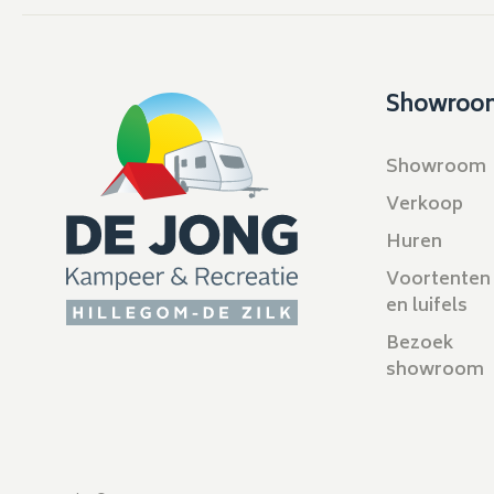
Showroo
Showroom
Verkoop
Huren
Voortenten
en luifels
Bezoek
showroom