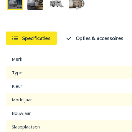
Specificaties
Opties & accessoires
Merk
Type
Kleur
Modeljaar
Bouwjaar
Slaapplaatsen