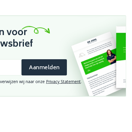
in voor
uwsbrief
Aanmelden
verwijzen wij naar onze
Privacy Statement
.