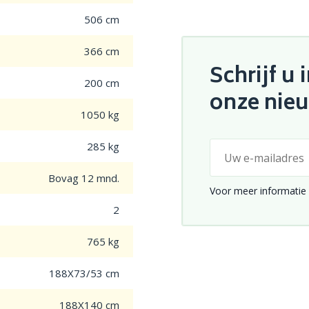
506 cm
366 cm
Schrijf u 
200 cm
onze nie
1050 kg
285 kg
Bovag 12 mnd.
Voor meer informatie 
2
765 kg
188X73/53 cm
188X140 cm