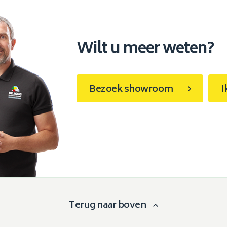
Wilt u meer weten?
Bezoek showroom
I
Terug naar boven