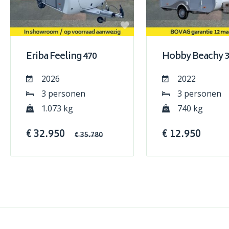
Eriba Feeling 470
Hobby Beachy 3
2026
2022
3 personen
3 personen
1.073 kg
740 kg
€ 32.950
€ 12.950
€ 35.780