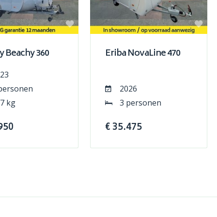
 Beachy 360
Eriba NovaLine 470
23
personen
2026
7 kg
3 personen
950
€ 35.475