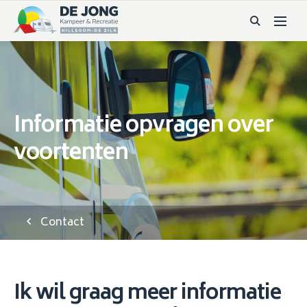
Informatie opvragen over
voortenten
Contact
Ik wil graag meer informatie