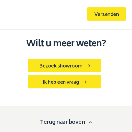
Verzenden
Wilt u meer weten?
Bezoek showroom
Ik heb een vraag
Terug naar boven